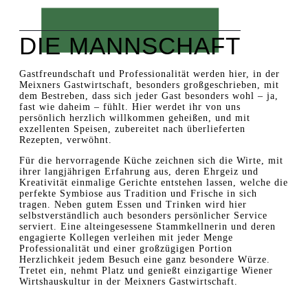
DIE MANNSCHAFT
Gastfreundschaft und Professionalität werden hier, in der
Meixners Gastwirtschaft, besonders großgeschrieben, mit
dem Bestreben, dass sich jeder Gast besonders wohl – ja,
fast wie daheim – fühlt. Hier werdet ihr von uns
persönlich herzlich willkommen geheißen, und mit
exzellenten Speisen, zubereitet nach überlieferten
Rezepten, verwöhnt.
Für die hervorragende Küche zeichnen sich die Wirte, mit
ihrer langjährigen Erfahrung aus, deren Ehrgeiz und
Kreativität einmalige Gerichte entstehen lassen, welche die
perfekte Symbiose aus Tradition und Frische in sich
tragen. Neben gutem Essen und Trinken wird hier
selbstverständlich auch besonders persönlicher Service
serviert. Eine alteingesessene Stammkellnerin und deren
engagierte Kollegen verleihen mit jeder Menge
Professionalität und einer großzügigen Portion
Herzlichkeit jedem Besuch eine ganz besondere Würze.
Tretet ein, nehmt Platz und genießt einzigartige Wiener
Wirtshauskultur in der Meixners Gastwirtschaft.