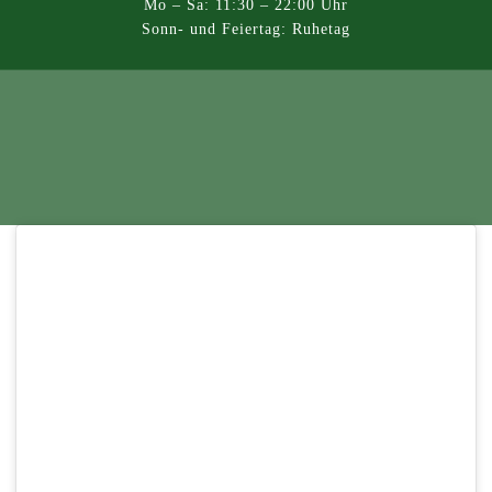
Mo – Sa: 11:30 – 22:00 Uhr
Sonn- und Feiertag: Ruhetag