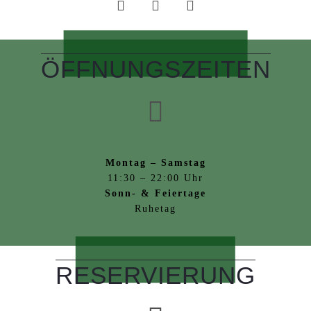
ÖFFNUNGSZEITEN
Montag – Samstag
11:30 – 22:00 Uhr
Sonn- & Feiertage
Ruhetag
RESERVIERUNG