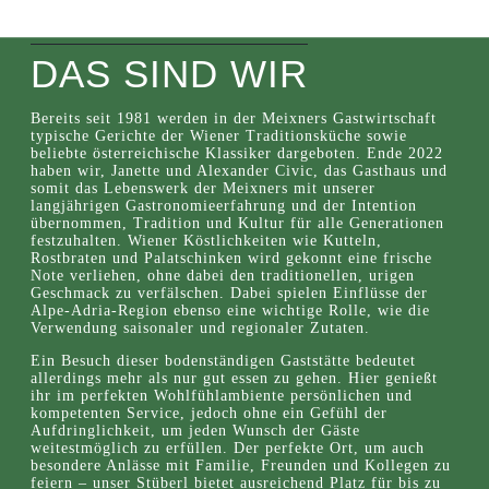
DAS SIND WIR
Bereits seit 1981 werden in der Meixners Gastwirtschaft
typische Gerichte der Wiener Traditionsküche sowie
beliebte österreichische Klassiker dargeboten. Ende 2022
haben wir, Janette und Alexander Civic, das Gasthaus und
somit das Lebenswerk der Meixners mit unserer
langjährigen Gastronomieerfahrung und der Intention
übernommen, Tradition und Kultur für alle Generationen
festzuhalten. Wiener Köstlichkeiten wie Kutteln,
Rostbraten und Palatschinken wird gekonnt eine frische
Note verliehen, ohne dabei den traditionellen, urigen
Geschmack zu verfälschen. Dabei spielen Einflüsse der
Alpe-Adria-Region ebenso eine wichtige Rolle, wie die
Verwendung saisonaler und regionaler Zutaten.
Ein Besuch dieser bodenständigen Gaststätte bedeutet
allerdings mehr als nur gut essen zu gehen. Hier genießt
ihr im perfekten Wohlfühlambiente persönlichen und
kompetenten Service, jedoch ohne ein Gefühl der
Aufdringlichkeit, um jeden Wunsch der Gäste
weitestmöglich zu erfüllen. Der perfekte Ort, um auch
besondere Anlässe mit Familie, Freunden und Kollegen zu
feiern – unser Stüberl bietet ausreichend Platz für bis zu