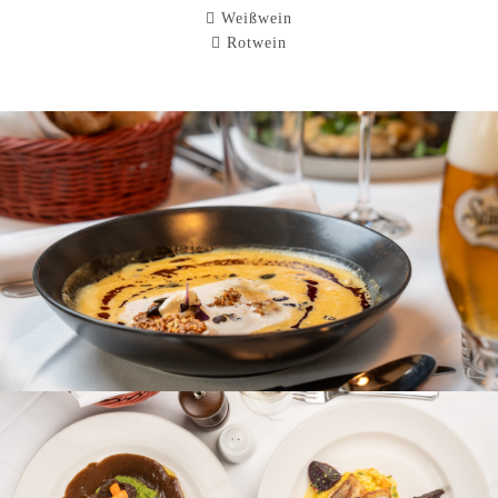
Weißwein
Rotwein